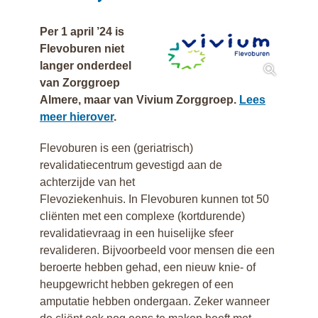
Poliklinische
revalidatie
Per 1 april ’24 is
Restaurant
Flevoburen niet
Flevoburen
langer onderdeel
Vrijwilligerswerk
van Zorggroep
Contactgegevens
Almere, maar van Vivium Zorggroep.
Lees
meer hierover
.
Flevoburen is een (geriatrisch)
revalidatiecentrum gevestigd aan de
achterzijde van het
Flevoziekenhuis. In Flevoburen kunnen tot 50
cliënten met een complexe (kortdurende)
revalidatievraag in een huiselijke sfeer
revalideren. Bijvoorbeeld voor mensen die een
beroerte hebben gehad, een nieuw knie- of
heupgewricht hebben gekregen of een
amputatie hebben ondergaan. Zeker wanneer