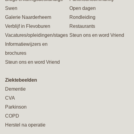
Swen
Open dagen
Galerie Naarderheem
Rondleiding
Verblijf in Flevoburen
Restaurants
Vacatures/opleidingen/stages
Steun ons en word Vriend
Informatiewijzers en
brochures
Steun ons en word Vriend
Ziektebeelden
Dementie
CVA
Parkinson
COPD
Herstel na operatie