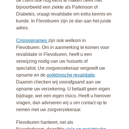
de cliënt ook nog eens te maken heeft met
bijvoorbeeld een ziekte als Parkinson of
Diabetes, vraagt revalidatie om extra kennis en
kunde. In Flevoburen zijn ze dan aan het juiste
adres.
Crisisopnames
zijn ook welkom in
Flevoburen. Om in aanmerking te komen voor
revalidatie in Flevoburen, heeft u een
verwijzing nodig van uw huisarts of
specialist. Uw zorgverzekeraar vergoedt uw
opname en de
poliklinische revalidatie
.
Daarom checken wij voorafgaand aan uw
opname uw verzekering. U betaalt geen eigen
bijdrage, wel een eigen risico. Heeft u hierover
vragen, dan adviseren wij u om contact op te
nemen met uw zorgverzekeraar.
Flevoburen hanteert, net als