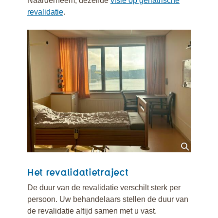
Naarderheem, dezelfde
visie op geriatrische
revalidatie
.
Het revalidatietraject
De duur van de revalidatie verschilt sterk per
persoon. Uw behandelaars stellen de duur van
de revalidatie altijd samen met u vast.