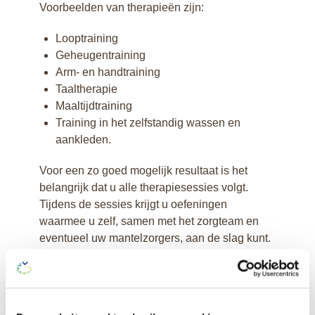
Voorbeelden van therapieën zijn:
Looptraining
Geheugentraining
Arm- en handtraining
Taaltherapie
Maaltijdtraining
Training in het zelfstandig wassen en
aankleden.
Voor een zo goed mogelijk resultaat is het
belangrijk dat u alle therapiesessies volgt.
Tijdens de sessies krijgt u oefeningen
waarmee u zelf, samen met het zorgteam en
eventueel uw mantelzorgers, aan de slag kunt.
Revalidatiedoelen en
revalidatiegesprekken
Uw persoonlijke revalidatiedoelen vormen de