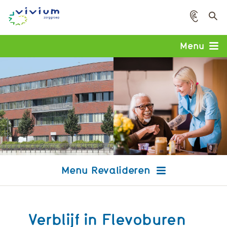
Voorle
Menu
Revalideren
Verblijf in Flevoburen
Crisisopname