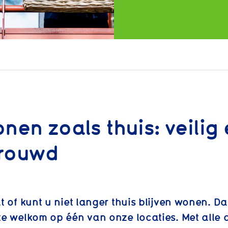
nen zoals thuis: veilig
trouwd
t of kunt u niet langer thuis blijven wonen. D
e welkom op één van onze locaties. Met alle 