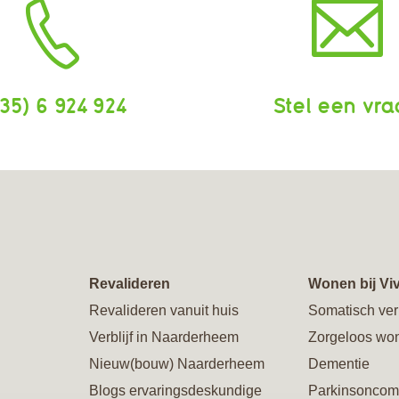
35) 6 924 924
Stel een vr
Revalideren
Wonen bij Vi
Revalideren vanuit huis
Somatisch ver
Verblijf in Naarderheem
Zorgeloos wo
Nieuw(bouw) Naarderheem
Dementie
Blogs ervaringsdeskundige
Parkinsoncom