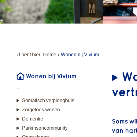
U bent hier:
Home
Wonen bij Vivium
Wo
Wonen bij Vivium
ver
Somatisch verpleeghuis
Zorgeloos wonen
Dementie
Soms wil
Parkinsoncommunity
van hart