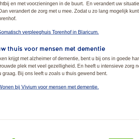
tbij en met voorzieningen in de buurt. En verandert uw situatie
an verandert de zorg met u mee. Zodat u zo lang mogelijk kunt 
orenhof.
omatisch verpleeghuis Torenhof in Blaricum.
uw thuis voor mensen met dementie
ken krijgt met alzheimer of dementie, bent u bij ons in goede h
rtrouwde plek met veel gezelligheid. En heeft u intensieve zorg
u graag. Bij ons leeft u zoals u thuis gewend bent.
Wonen bij Vivium voor mensen met dementie.