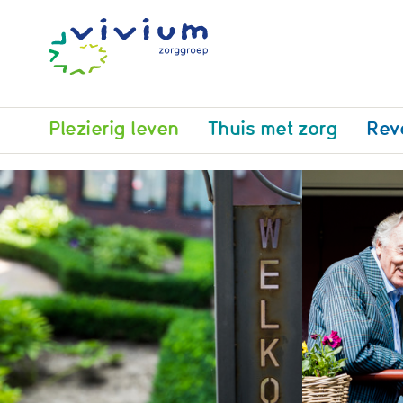
Plezierig leven
Thuis met zorg
Rev