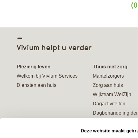
(0
Vivium helpt u verder
Plezierig leven
Thuis met zorg
Welkom bij Vivium Services
Mantelzorgers
Diensten aan huis
Zorg aan huis
Wijkteam WelZijn
Dagactiviteiten
Dagbehandeling de
Ontmoetingscentrum
Deze website maakt gebru
Advies en behandel