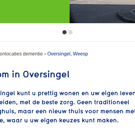
nlocaties dementie
Oversingel, Weesp
m in Oversingel
singel kunt u prettig wonen en uw eigen leve
leiden, met de beste zorg. Geen traditioneel
ghuis, maar een nieuw thuis voor mensen me
e, waar u uw eigen keuzes kunt maken.