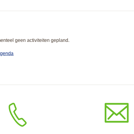
enteel geen activiteiten gepland.
agenda