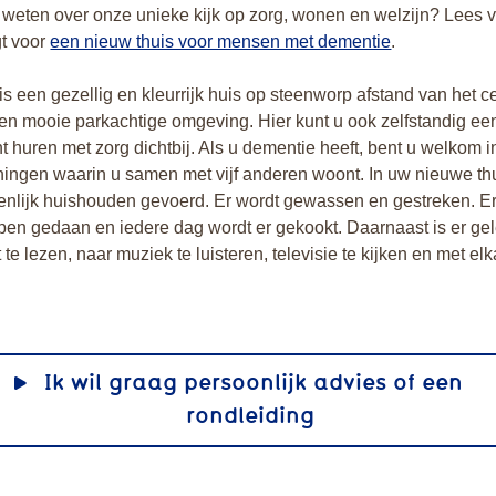
 weten over onze unieke kijk op zorg, wonen en welzijn? Lees 
gt voor
een nieuw thuis voor mensen met dementie
.
is een gezellig en kleurrijk huis op steenworp afstand van het 
en mooie parkachtige omgeving. Hier kunt u ook zelfstandig ee
 huren met zorg dichtbij. Als u dementie heeft, bent u welkom 
ningen waarin u samen met vijf anderen woont. In uw nieuwe th
nlijk huishouden gevoerd. Er wordt gewassen en gestreken. E
en gedaan en iedere dag wordt er gekookt. Daarnaast is er ge
te lezen, naar muziek te luisteren, televisie te kijken en met elk
Ik wil graag persoonlijk advies of een
rondleiding