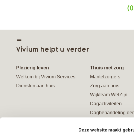
(0
Vivium helpt u verder
Plezierig leven
Thuis met zorg
Welkom bij Vivium Services
Mantelzorgers
Diensten aan huis
Zorg aan huis
Wijkteam WelZijn
Dagactiviteiten
Dagbehandeling de
Ontmoetingscentrum
Deze website maakt gebru
Advies en behandel