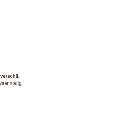
 verschil
.
waar nodig.