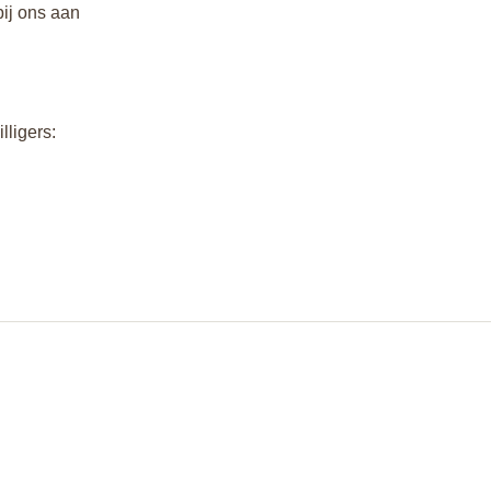
bij ons aan
lligers: