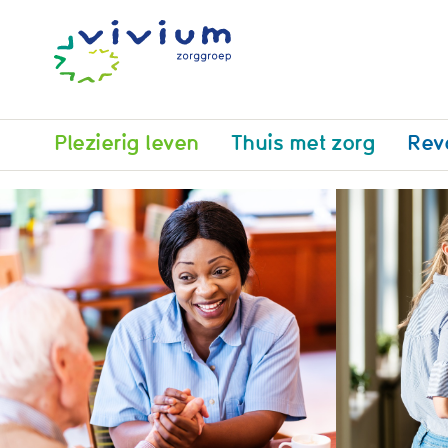
Plezierig leven
Thuis met zorg
Rev