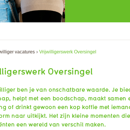
williger vacatures
Vrijwilligerswerk Oversingel
illigerswerk Oversingel
williger ben je van onschatbare waarde. Je bie
hap, helpt met een boodschap, maakt samen 
ng of drinkt gewoon een kop koffie met ieman
rm naar uitkijkt. Het zijn kleine momenten di
ënten een wereld van verschil maken.