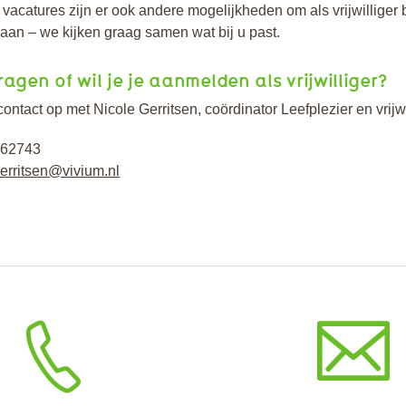
vacatures zijn er ook andere mogelijkheden om als vrijwilliger 
gaan – we kijken graag samen wat bij u past.
ragen of wil je je aanmelden als vrijwilliger?
ntact op met Nicole Gerritsen, coördinator Leefplezier en vrijwi
0562743
erritsen@vivium.nl