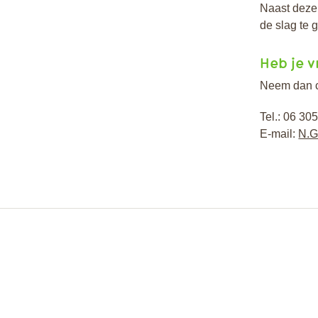
Naast deze 
de slag te 
Heb je v
Neem dan co
Tel.: 06 3
E-mail:
N.G