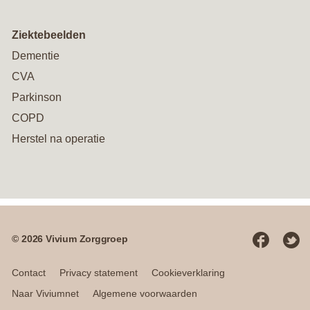
Ziektebeelden
Dementie
CVA
Parkinson
COPD
Herstel na operatie
© 2026 Vivium Zorggroep
Social
media
Contact
Privacy statement
Cookieverklaring
Naar Viviumnet
Algemene voorwaarden