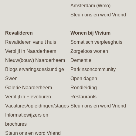
Amsterdam (Wmo)
Steun ons en word Vriend
Revalideren
Wonen bij Vivium
Revalideren vanuit huis
Somatisch verpleeghuis
Verblijf in Naarderheem
Zorgeloos wonen
Nieuw(bouw) Naarderheem
Dementie
Blogs ervaringsdeskundige
Parkinsoncommunity
Swen
Open dagen
Galerie Naarderheem
Rondleiding
Verblijf in Flevoburen
Restaurants
Vacatures/opleidingen/stages
Steun ons en word Vriend
Informatiewijzers en
brochures
Steun ons en word Vriend