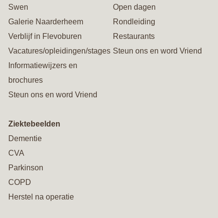
Swen
Open dagen
Galerie Naarderheem
Rondleiding
Verblijf in Flevoburen
Restaurants
Vacatures/opleidingen/stages
Steun ons en word Vriend
Informatiewijzers en
brochures
Steun ons en word Vriend
Ziektebeelden
Dementie
CVA
Parkinson
COPD
Herstel na operatie