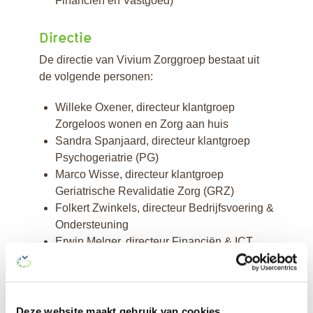
Financiën en Vastgoed)
Directie
De directie van Vivium Zorggroep bestaat uit
de volgende personen:
Willeke Oxener, directeur klantgroep
Zorgeloos wonen en Zorg aan huis
Sandra Spanjaard, directeur klantgroep
Psychogeriatrie (PG)
Marco Wisse, directeur klantgroep
Geriatrische Revalidatie Zorg (GRZ)
Folkert Zwinkels, directeur Bedrijfsvoering &
Ondersteuning
Erwin Melger, directeur Financiën & ICT
Beleidsplan op hoofdlijnen
Hier vindt u het beleidsplan op hoofdlijnen.
Deze website maakt gebruik van cookies