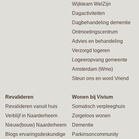
Wijkteam WelZijn
Dagactiviteiten
Dagbehandeling dementie
Ontmoetingscentrum
Advies en behandeling
Verzorgd logeren
Logeeropvang gemeente
Amsterdam (Wmo)
Steun ons en word Vriend
Revalideren
Wonen bij Vivium
Revalideren vanuit huis
Somatisch verpleeghuis
Verblijf in Naarderheem
Zorgeloos wonen
Nieuw(bouw) Naarderheem
Dementie
Blogs ervaringsdeskundige
Parkinsoncommunity