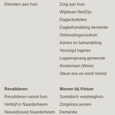
Diensten aan huis
Zorg aan huis
Wijkteam WelZijn
Dagactiviteiten
Dagbehandeling dementie
Ontmoetingscentrum
Advies en behandeling
Verzorgd logeren
Logeeropvang gemeente
Amsterdam (Wmo)
Steun ons en word Vriend
Revalideren
Wonen bij Vivium
Revalideren vanuit huis
Somatisch verpleeghuis
Verblijf in Naarderheem
Zorgeloos wonen
Nieuw(bouw) Naarderheem
Dementie