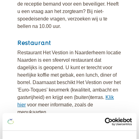
de receptie bemand voor een beveiliger. Heeft
u een vraag aan het zorgteam? Bij niet-
spoedeisende vragen, verzoeken wij u te
bellen na 10.00 uur.
Restaurant
Restaurant Het Vestion in Naarderheem locatie
Naarden is een sfeervol restaurant dat
dagelijks is geopend. U kunt er terecht voor
heerlijke koffie met gebak, een lunch, diner of
borrel. Daarnaast beschikt Het Vestion over het
'Euro-Toques' keurmerk (kwaliteit, ambacht en
gastvrijheid) en krijgt een (buiten)terras.
Klik
hier
voor meer informatie, zoals de
menukaarten.
Stilteruimte
Vlak bij de hoofdingang van 'oud'