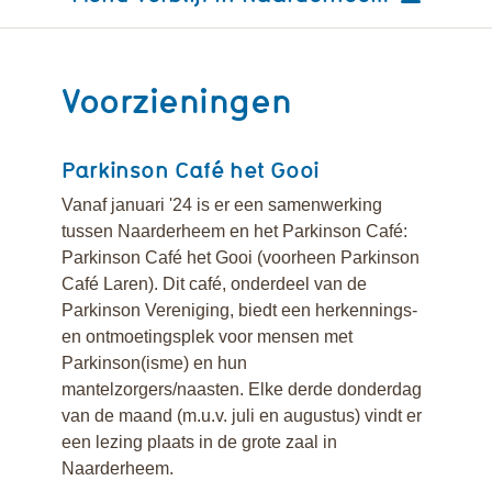
Voorzieningen
Restaurant Het
Parkinson Café het Gooi
Vestion
Vanaf januari '24 is er een samenwerking
tussen Naarderheem en het Parkinson Café:
Parkinson Café het Gooi (voorheen Parkinson
Café Laren). Dit café, onderdeel van de
Parkinson Vereniging, biedt een herkennings-
en ontmoetingsplek voor mensen met
Parkinson(isme) en hun
mantelzorgers/naasten. Elke derde donderdag
van de maand (m.u.v. juli en augustus) vindt er
een lezing plaats in de grote zaal in
Naarderheem.