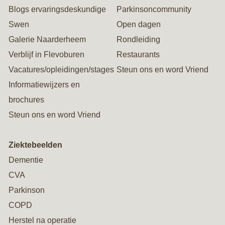
Blogs ervaringsdeskundige
Parkinsoncommunity
Swen
Open dagen
Galerie Naarderheem
Rondleiding
Verblijf in Flevoburen
Restaurants
Vacatures/opleidingen/stages
Steun ons en word Vriend
Informatiewijzers en
brochures
Steun ons en word Vriend
Ziektebeelden
Dementie
CVA
Parkinson
COPD
Herstel na operatie