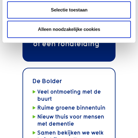
Selectie toestaan
Klik hier voor
Alleen noodzakelijke cookies
persoonlijk advies
of een rondleiding
De Bolder
Veel ontmoeting met de
buurt
Ruime groene binnentuin
Nieuw thuis voor mensen
met dementie
Samen bekijken we welk