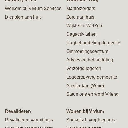
Welkom bij Vivium Services
Mantelzorgers
Diensten aan huis
Zorg aan huis
Wijkteam WelZijn
Dagactiviteiten
Dagbehandeling dementie
Ontmoetingscentrum
Advies en behandeling
Verzorgd logeren
Logeeropvang gemeente
Amsterdam (Wmo)
Steun ons en word Vriend
Revalideren
Wonen bij Vivium
Revalideren vanuit huis
Somatisch verpleeghuis