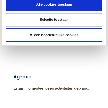
Alle cookies toestaan
Selectie toestaan
Ik wil graag
persoonlijk advies
Alleen noodzakelijke cookies
of een rondleiding
Agenda
Er zijn momenteel geen activiteiten gepland.