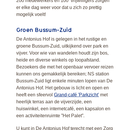
200 medewerkers en 100 vrijwilligers zorgen
er elke dag weer voor dat u zich zo prettig
mogelijk voelt!
Groen Bussum-Zuid
De Antonius Hof is gelegen in het rustige en
groene Bussum-Zuid, uitkijkend over park en
vijver. Voor wie van wandelen houdt zijn bos,
heide en diverse winkels op loopafstand.
Bezoekers die met het openbaar vervoer reizen
kunnen ons gemakkelijk bereiken; NS station
Bussum-Zuid ligt enkele minuten lopen van De
Antonius Hof. Het gebouw is licht en open en
heeft een sfeervol
Grand-café 'Parkzicht'
met
heerlijk terras aan de vijverzijde, een
huiswinkel, een internetcafé, een kapsalon en
een activiteitenruimte ”Het Palet”.
U kunt in De Antonius Hof terecht met een Zorg