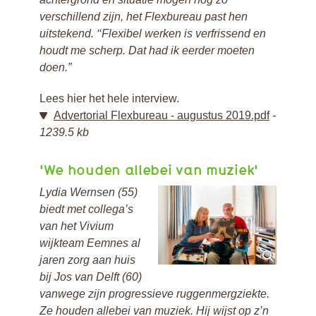
verschillend zijn, het Flexbureau past hen
uitstekend. ‘‘Flexibel werken is verfrissend en
houdt me scherp. Dat had ik eerder moeten
doen.”
Lees hier het hele interview.
Advertorial Flexbureau - augustus 2019.pdf
1239.5 kb
'We houden allebei van muziek'
Lydia Wernsen (55)
biedt met collega’s
van het Vivium
wijkteam Eemnes al
jaren zorg aan huis
bij Jos van Delft (60)
vanwege zijn progressieve ruggenmergziekte.
Ze houden allebei van muziek. Hij wijst op z’n