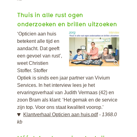
Thuis in alle rust ogen
onderzoeken en brillen uitzoeken
‘Opticien aan huis
betekent alle tijd en
aandacht. Dat geeft
een gevoel van rust’,
weet Christien
Stoffer. Stoffer
Optiek is sinds een jaar partner van Vivium
Services. In het interview lees je het
ervaringsverhaal van Judith Vermaas (42) en
zoon Bram als klant: ‘Het gemak en de service
zijn top. Voor ons staat kwaliteit voorop.’
Klantverhaal Opticien aan huis.pdf
1368.0
kb