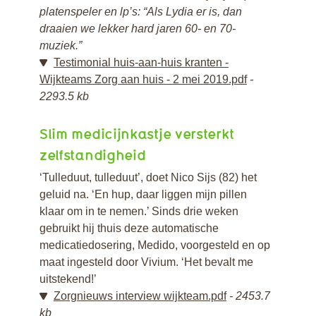
platenspeler en lp’s: “Als Lydia er is, dan
draaien we lekker hard jaren 60- en 70-
muziek.”
Testimonial huis-aan-huis kranten -
Wijkteams Zorg aan huis - 2 mei 2019.pdf
2293.5 kb
Slim medicijnkastje versterkt
zelfstandigheid
‘Tulleduut, tulleduut’, doet Nico Sijs (82) het
geluid na. ‘En hup, daar liggen mijn pillen
klaar om in te nemen.’ Sinds drie weken
gebruikt hij thuis deze automatische
medicatiedosering, Medido, voorgesteld en op
maat ingesteld door Vivium. ‘Het bevalt me
uitstekend!’
Zorgnieuws interview wijkteam.pdf
2453.7
kb