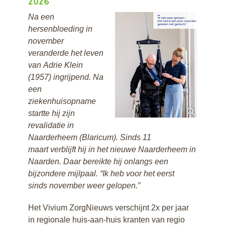
2026
Na een
hersenbloeding in
november
veranderde het leven
van
Adrie Klein
(1957) ingrijpend. Na
een
ziekenhuisopname
startte
hij zijn
revalidatie in
Naarderheem (Blaricum). Sinds 11
maart
verblijft hij in het nieuwe Naarderheem in
Naarden. Daar bereikte
hij onlangs een
bijzondere mijlpaal. “Ik heb voor het eerst
sinds
november weer gelopen.”
Het Vivium ZorgNieuws verschijnt 2x per jaar
in regionale huis-aan-huis kranten van regio