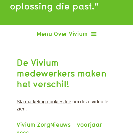
oplossing die past.”
Over Vivium
De Vivium
Nieuws
medewerkers maken
Publicaties
Agenda
het verschil!
Sta marketing-cookies toe
om deze video te
zien.
Vivium ZorgNieuws - voorjaar