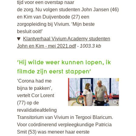
tijd voor een overstap naar
de zorg. Nu volgen studenten John Jansen (46)
en Kim van Duijvenbode (27) een
zorgopleiding bij Vivium. ‘Mijn beste
besluit ooit!’
Klantverhaal Vivium Academy studenten
John en Kim - mei 2021.pdf
1003.3 kb
‘Hij wilde weer kunnen lopen, ik
filmde zijn eerst stappen’
‘Corona had me
bijna te pakken’,
vertelt Cor Lorent
(77) op de
revalidatieafdeling
Transitorium van Vivium in Tergooi Blaricum.
Voor coördinerend verpleegkundige Patricia
Smit (53) was meneer haar eerste