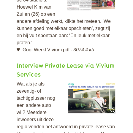
Hoewel Kim van
Zuilen (26) op een
andere afdeling werkt, klikte het meteen. ‘We
kunnen goed met elkaar opschieten’, zegt zij
en hij vult spontaan aan: ‘En leuk met elkaar
praten.’
Gooi Werkt Vivium.pdf
3074.4 kb
Interview Private Lease via Vivium
Services
Wat als je als
zeventig- of
tachtigplusser nog
een andere auto
wil? Meerdere
inwoners uit deze
regio vonden het antwoord in private lease van