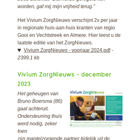
worden, gaf mij mijn vrijheid terug.”
Het Vivium ZorgNieuws verschijnt 2x per jaar
in regionale huis-aan-huis kranten van regio
Gooi en Vechtstreek en Almere. Hier leest u de
laatste editie van het ZorgNieuws.
Vivium ZorgNieuws - voorjaar 2024.pdf
2399.1 kb
Vivium ZorgNieuws - december
2023
Het geheugen van
Bruno Boersma (86)
gaat achteruit.
Ondersteuning thuis
werd nodig, zeker
toen
zijn
mantelzorgende partner tijdelijk uit de