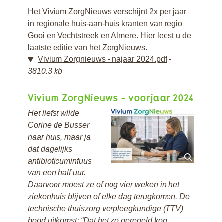
Het Vivium ZorgNieuws verschijnt 2x per jaar
in regionale huis-aan-huis kranten van regio
Gooi en Vechtstreek en Almere. Hier leest u de
laatste editie van het ZorgNieuws.
Vivium Zorgnieuws - najaar 2024.pdf
3810.3 kb
Vivium ZorgNieuws - voorjaar 2024
Het liefst wilde
Corine de Busser
naar huis, maar ja
dat dagelijks
antibioticuminfuus
van een half uur.
Daarvoor moest ze of nog vier weken in het
ziekenhuis blijven of elke dag terugkomen. De
technische thuiszorg verpleegkundige (TTV)
bood uitkomst: “Dat het zo geregeld kon