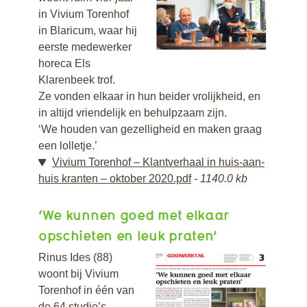
in Vivium Torenhof
in Blaricum, waar hij
eerste medewerker
horeca Els
Klarenbeek trof.
Ze vonden elkaar in hun beider vrolijkheid, en
in altijd vriendelijk en behulpzaam zijn.
‘We houden van gezelligheid en maken graag
een lolletje.’
Vivium Torenhof – Klantverhaal in huis-aan-
huis kranten – oktober 2020.pdf
1140.0 kb
‘We kunnen goed met elkaar
opschieten en leuk praten’
Rinus Ides (88)
woont bij Vivium
Torenhof in één van
de 64 studio’s.