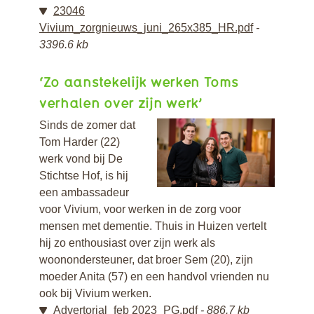
23046
Vivium_zorgnieuws_juni_265x385_HR.pdf
3396.6 kb
‘Zo aanstekelijk werken Toms
verhalen over zijn werk’
Sinds de zomer dat
Tom Harder (22)
werk vond bij De
Stichtse Hof, is hij
een ambassadeur
voor Vivium, voor werken in de zorg voor
mensen met dementie. Thuis in Huizen vertelt
hij zo enthousiast over zijn werk als
woonondersteuner, dat broer Sem (20), zijn
moeder Anita (57) en een handvol vrienden nu
ook bij Vivium werken.
Advertorial_feb 2023_PG.pdf
886.7 kb