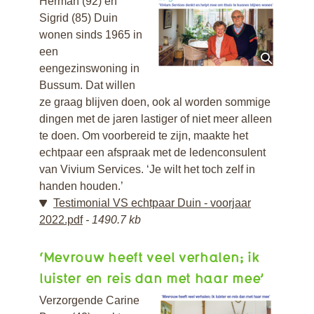
Herman (92) en
Sigrid (85) Duin
wonen sinds 1965 in
een
eengezinswoning in
Bussum. Dat willen
ze graag blijven doen, ook al worden sommige
dingen met de jaren lastiger of niet meer alleen
te doen. Om voorbereid te zijn, maakte het
echtpaar een afspraak met de ledenconsulent
van Vivium Services. ‘Je wilt het toch zelf in
handen houden.’
Testimonial VS echtpaar Duin - voorjaar
2022.pdf
1490.7 kb
‘Mevrouw heeft veel verhalen; ik
luister en reis dan met haar mee’
Verzorgende Carine