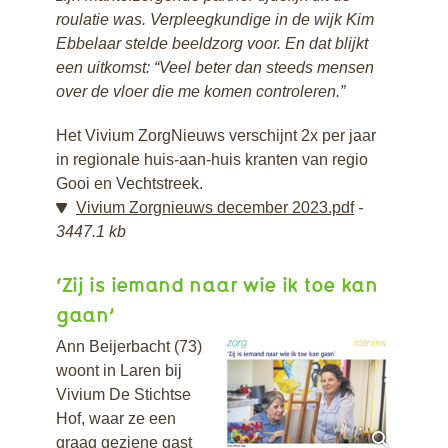
roulatie was. Verpleegkundige in de wijk Kim
Ebbelaar stelde beeldzorg voor.
En dat blijkt
een uitkomst: “Veel beter dan steeds mensen
over de vloer die me komen controleren.”
Het Vivium ZorgNieuws verschijnt 2x per jaar
in regionale huis-aan-huis kranten van regio
Gooi en Vechtstreek.
Vivium Zorgnieuws december 2023.pdf
3447.1 kb
‘Zij is iemand naar wie ik toe kan
gaan’
Ann Beijerbacht (73)
woont in Laren bij
Vivium De Stichtse
Hof, waar ze een
graag geziene gast