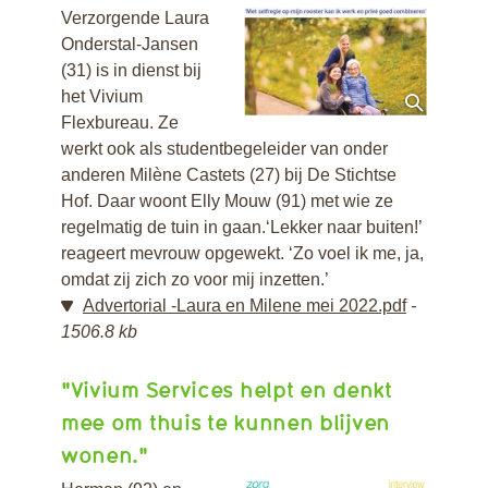
Verzorgende Laura
Onderstal-Jansen
(31) is in dienst bij
het Vivium
Flexbureau. Ze
werkt ook als studentbegeleider van onder
anderen Milène Castets (27) bij De Stichtse
Hof. Daar woont Elly Mouw (91) met wie ze
regelmatig de tuin in gaan.‘Lekker naar buiten!’
reageert mevrouw opgewekt. ‘Zo voel ik me, ja,
omdat zij zich zo voor mij inzetten.’
Advertorial -Laura en Milene mei 2022.pdf
1506.8 kb
"Vivium Services helpt en denkt
mee om thuis te kunnen blijven
wonen."