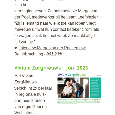
is in het
verenigingsleven. Zo ontmoette ze Marga van
der Poel, medewerker bij het team Leefplezier.
“Zij is iemand naar wie ik toe kan lopen”, legt
mevrouw uit wat hun contact betekent, “om iets
te vragen als ik het niet weet. Ze maakt altijd
tijd voor je.”
Interview Marga van der Poel en mvr
Beijerbracht.jpg
861.2 kb
Vivium Zorgnieuws - juni 2023
Het Vivium
ZorgNieuws
verschijnt 2x per jaar
in regionale huis-
aan-huis kranten
van regio Gooi en
Vechtstreek.