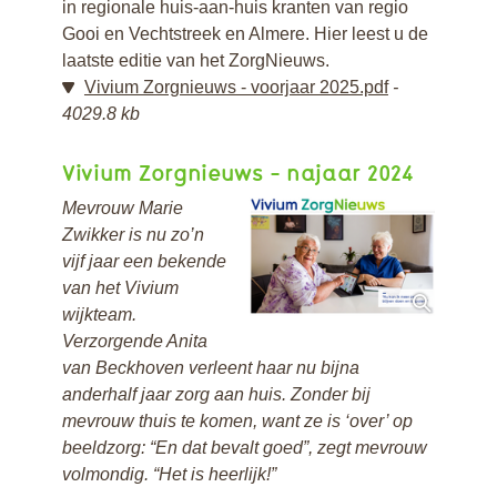
in regionale huis-aan-huis kranten van regio
Gooi en Vechtstreek en Almere. Hier leest u de
laatste editie van het ZorgNieuws.
Vivium Zorgnieuws - voorjaar 2025.pdf
4029.8 kb
Vivium Zorgnieuws - najaar 2024
Mevrouw Marie
Zwikker is nu zo’n
vijf jaar een bekende
van het Vivium
wijkteam.
Verzorgende Anita
van Beckhoven verleent haar nu bijna
anderhalf jaar zorg aan huis. Zonder bij
mevrouw thuis te komen, want ze is ‘over’ op
beeldzorg: “En dat bevalt goed”, zegt mevrouw
volmondig. “Het is heerlijk!”