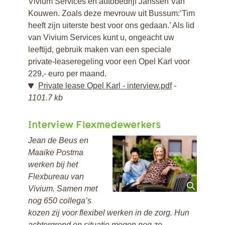
Vivium Services en autobedrijf Janssen Van
Kouwen. Zoals deze mevrouw uit Bussum:‘Tim
heeft zijn uiterste best voor ons gedaan.’ Als lid
van Vivium Services kunt u, ongeacht uw
leeftijd, gebruik maken van een speciale
private-leaseregeling voor een Opel Karl voor
229,- euro per maand.
Private lease Opel Karl - interview.pdf
1101.7 kb
Interview Flexmedewerkers
Jean de Beus en
Maaike Postma
werken bij het
Flexbureau van
Vivium. Samen met
nog 650 collega’s
kozen zij voor flexibel werken in de zorg. Hun
achtergrond en situatie mogen nog zo