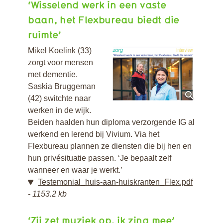
‘Wisselend werk in een vaste
baan, het Flexbureau biedt die
ruimte’
Mikel Koelink (33)
zorgt voor mensen
met dementie.
Saskia Bruggeman
(42) switchte naar
werken in de wijk.
Beiden haalden hun diploma verzorgende IG al
werkend en lerend bij Vivium. Via het
Flexbureau plannen ze diensten die bij hen en
hun privésituatie passen. ‘Je bepaalt zelf
wanneer en waar je werkt.’
Testemonial_huis-aan-huiskranten_Flex.pdf
1153.2 kb
‘Zij zet muziek op, ik zing mee’