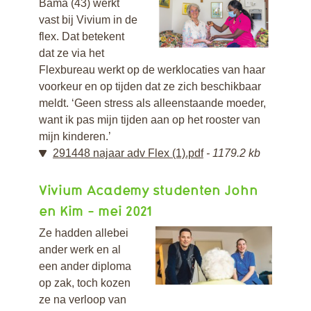
Bama (43) werkt
vast bij Vivium in de
flex. Dat betekent
dat ze via het
Flexbureau werkt op de werklocaties van haar
voorkeur en op tijden dat ze zich beschikbaar
meldt. ‘Geen stress als alleenstaande moeder,
want ik pas mijn tijden aan op het rooster van
mijn kinderen.’
291448 najaar adv Flex (1).pdf
1179.2 kb
Vivium Academy studenten John
en Kim - mei 2021
Ze hadden allebei
ander werk en al
een ander diploma
op zak, toch kozen
ze na verloop van