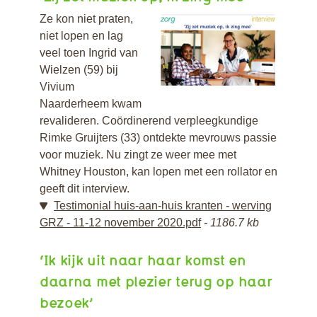
Ze kon niet praten,
niet lopen en lag
veel toen Ingrid van
Wielzen (59) bij
Vivium
Naarderheem kwam
revalideren. Coördinerend verpleegkundige
Rimke Gruijters (33) ontdekte mevrouws passie
voor muziek. Nu zingt ze weer mee met
Whitney Houston, kan lopen met een rollator en
geeft dit interview.
Testimonial huis-aan-huis kranten - werving
GRZ - 11-12 november 2020.pdf
1186.7 kb
‘Ik kijk uit naar haar komst en
daarna met plezier terug op haar
bezoek’