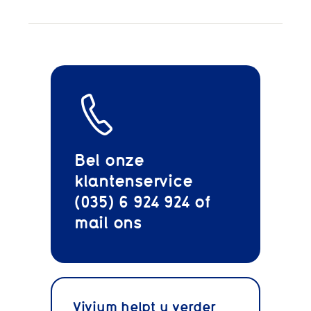
Bel onze
klantenservice
(035) 6 924 924 of
mail
ons
Vivium helpt u verder